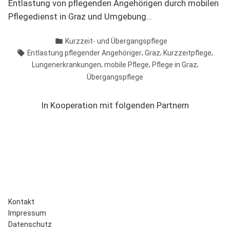
Entlastung von pflegenden Angehörigen durch mobilen
Pflegedienst in Graz und Umgebung…
Veröffentlicht
Kurzzeit- und Übergangspflege
in
Schlagwörter:
,
,
,
Entlastung pflegender Angehöriger
Graz
Kurzzeitpflege
,
,
,
Lungenerkrankungen
mobile Pflege
Pflege in Graz
Übergangspflege
In Kooperation mit folgenden Partnern
Kontakt
Impressum
Datenschutz