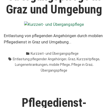
Graz und Umgebung
Entlastung von pflegenden Angehörigen durch mobilen
Pflegedienst in Graz und Umgebung…
Veröffentlicht
Kurzzeit- und Übergangspflege
in
Schlagwörter:
,
,
,
Entlastung pflegender Angehöriger
Graz
Kurzzeitpflege
,
,
,
Lungenerkrankungen
mobile Pflege
Pflege in Graz
Übergangspflege
Pflegedienst­­­­